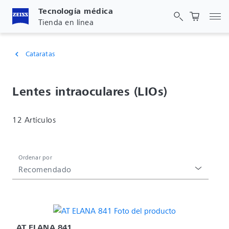
Tecnología médica
Act
Tienda en línea
Cataratas
chevron_left
Lentes intraoculares (LIOs)
12 Artículos
Ordenar por
Recomendado
AT ELANA 841