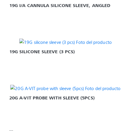
19G I/A CANNULA SILICONE SLEEVE, ANGLED
19G SILICONE SLEEVE (3 PCS)
20G A-VIT PROBE WITH SLEEVE (5PCS)