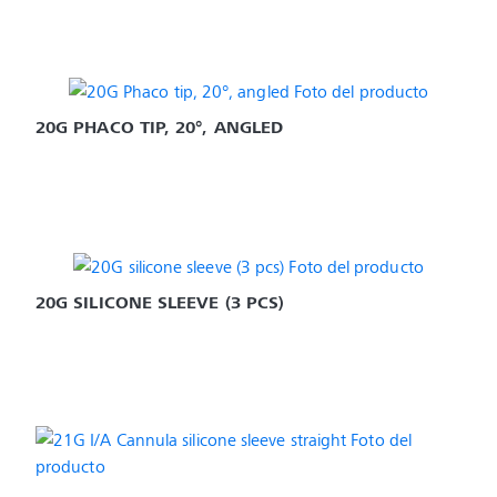
20G PHACO TIP, 20°, ANGLED
20G SILICONE SLEEVE (3 PCS)