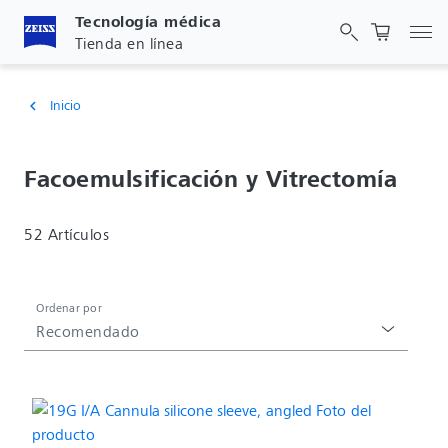
Tecnología médica
Act
Tienda en línea
Inicio
chevron_left
Facoemulsificación y Vitrectomía
52 Artículos
Ordenar por
Recomendado