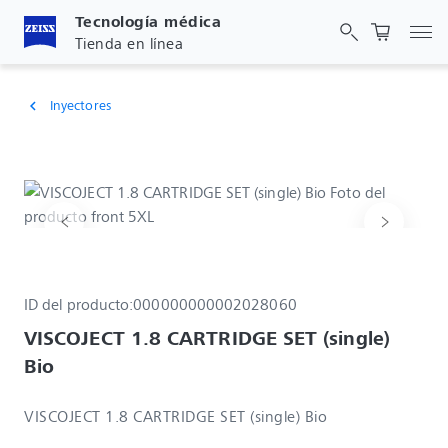
Tecnología médica
Act
Tienda en línea
Inyectores
chevron_left
ID del producto:
000000000002028060
VISCOJECT 1.8 CARTRIDGE SET (single) 
Bio
VISCOJECT 1.8 CARTRIDGE SET (single) Bio